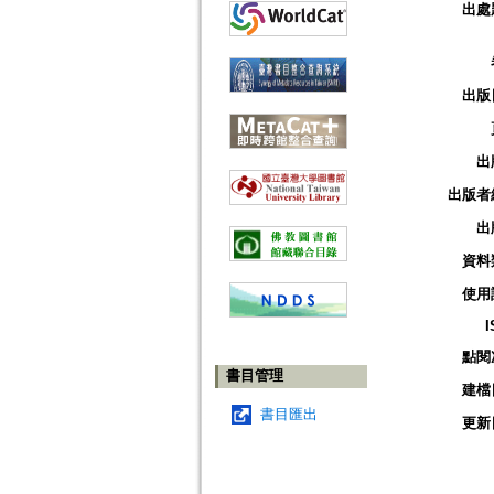
出處
出版
出
出版者
出
資料
使用
I
點閱
書目管理
建檔
書目匯出
更新