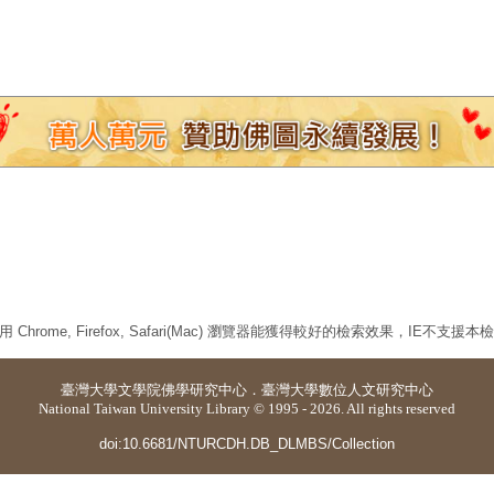
 Chrome, Firefox, Safari(Mac) 瀏覽器能獲得較好的檢索效果，IE不支援
臺灣大學
文學院佛學研究中心
．
臺灣大學數位人文研究中心
National Taiwan University Library © 1995 - 2026. All rights reserved
doi:10.6681/NTURCDH.DB_DLMBS/Collection