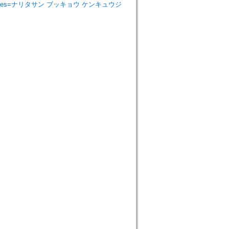
ist Studies=ナリタサン ブッキョウ ケンキュウジ