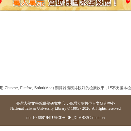
 Chrome, Firefox, Safari(Mac) 瀏覽器能獲得較好的檢索效果，IE不支援
臺灣大學
文學院佛學研究中心
．
臺灣大學數位人文研究中心
National Taiwan University Library © 1995 - 2026. All rights reserved
doi:10.6681/NTURCDH.DB_DLMBS/Collection