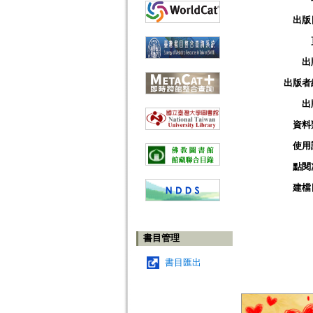
出版
出
出版者
出
資料
使用
點閱
建檔
書目管理
書目匯出