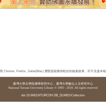
 Chrome, Firefox, Safari(Mac) 瀏覽器能獲得較好的檢索效果，IE不支援
臺灣大學
文學院佛學研究中心
．
臺灣大學數位人文研究中心
National Taiwan University Library © 1995 - 2026. All rights reserved
doi:10.6681/NTURCDH.DB_DLMBS/Collection