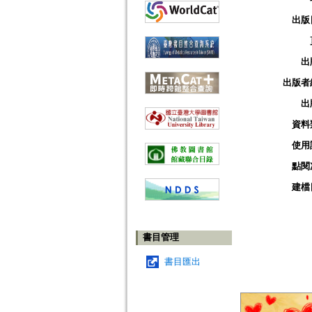
出版
出
出版者
出
資料
使用
點閱
建檔
書目管理
書目匯出