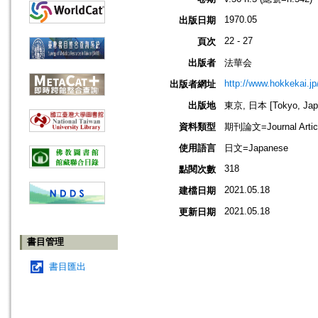
1970.05
出版日期
22 - 27
頁次
出版者
法華会
http://www.hokkekai.jp
出版者網址
出版地
東京, 日本 [Tokyo, Jap
資料類型
期刊論文=Journal Artic
使用語言
日文=Japanese
318
點閱次數
2021.05.18
建檔日期
2021.05.18
更新日期
書目管理
書目匯出