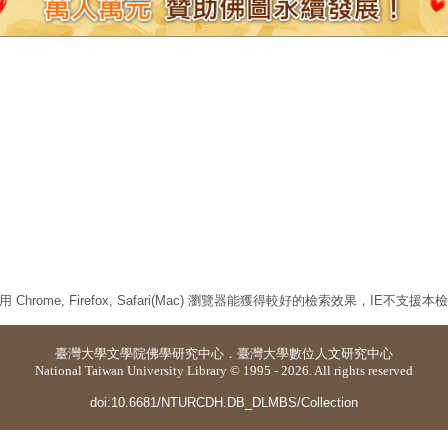
 Chrome, Firefox, Safari(Mac) 瀏覽器能獲得較好的檢索效果，IE不支援
臺灣大學
文學院佛學研究中心
．
臺灣大學數位人文研究中心
National Taiwan University Library © 1995 - 2026. All rights reserved
doi:10.6681/NTURCDH.DB_DLMBS/Collection