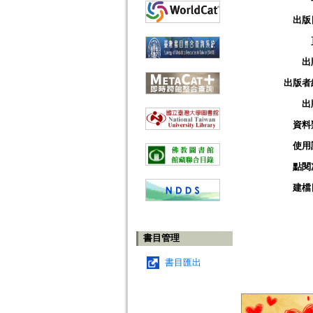
出版
出
出版者
出
資料
使用
點閱
建檔
書目管理
書目匯出