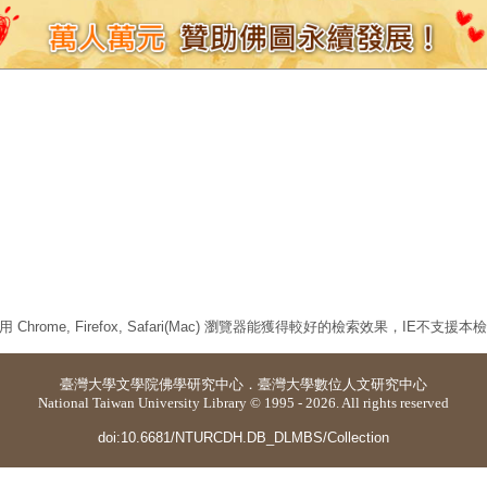
 Chrome, Firefox, Safari(Mac) 瀏覽器能獲得較好的檢索效果，IE不支援
臺灣大學
文學院佛學研究中心
．
臺灣大學數位人文研究中心
National Taiwan University Library © 1995 - 2026. All rights reserved
doi:10.6681/NTURCDH.DB_DLMBS/Collection