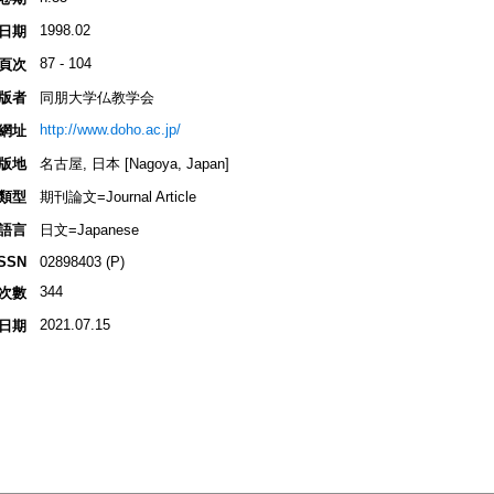
1998.02
日期
87 - 104
頁次
版者
同朋大学仏教学会
http://www.doho.ac.jp/
網址
版地
名古屋, 日本 [Nagoya, Japan]
類型
期刊論文=Journal Article
語言
日文=Japanese
ISSN
02898403 (P)
344
次數
2021.07.15
日期