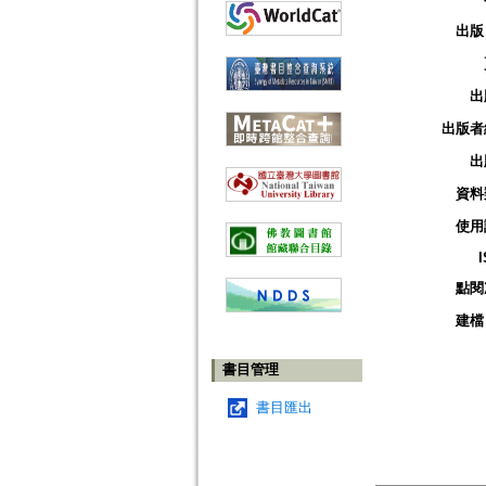
出版
出
出版者
出
資料
使用
點閱
建檔
書目管理
書目匯出