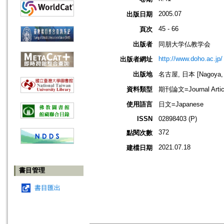
2005.07
出版日期
45 - 66
頁次
出版者
同朋大学仏教学会
http://www.doho.ac.jp/
出版者網址
出版地
名古屋, 日本 [Nagoya, 
資料類型
期刊論文=Journal Artic
使用語言
日文=Japanese
ISSN
02898403 (P)
372
點閱次數
2021.07.18
建檔日期
書目管理
書目匯出