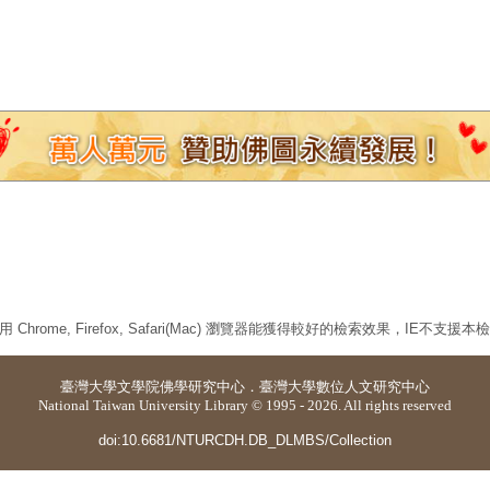
 Chrome, Firefox, Safari(Mac) 瀏覽器能獲得較好的檢索效果，IE不支援
臺灣大學
文學院佛學研究中心
．
臺灣大學數位人文研究中心
National Taiwan University Library © 1995 - 2026. All rights reserved
doi:10.6681/NTURCDH.DB_DLMBS/Collection