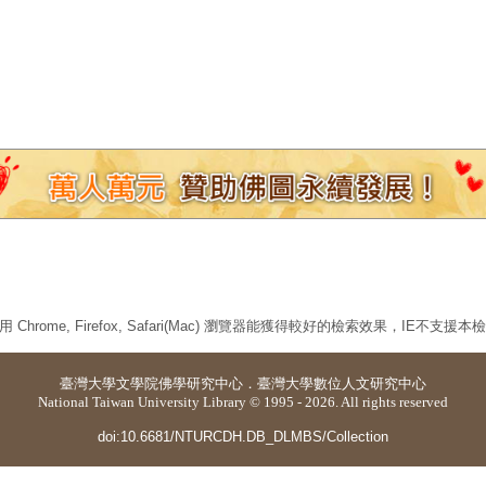
 Chrome, Firefox, Safari(Mac) 瀏覽器能獲得較好的檢索效果，IE不支援
臺灣大學
文學院佛學研究中心
．
臺灣大學數位人文研究中心
National Taiwan University Library © 1995 - 2026. All rights reserved
doi:10.6681/NTURCDH.DB_DLMBS/Collection