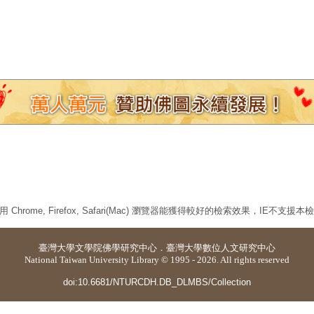
 Chrome, Firefox, Safari(Mac) 瀏覽器能獲得較好的檢索效果，IE不支援
臺灣大學
文學院佛學研究中心
．
臺灣大學數位人文研究中心
National Taiwan University Library © 1995 - 2026. All rights reserved
doi:10.6681/NTURCDH.DB_DLMBS/Collection