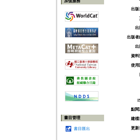
加值服務
出版
出
出版者
出
資料
使用
I
點閱
書目管理
建檔
更新
書目匯出