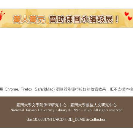
 Chrome, Firefox, Safari(Mac) 瀏覽器能獲得較好的檢索效果，IE不支援
臺灣大學
文學院佛學研究中心
．
臺灣大學數位人文研究中心
National Taiwan University Library © 1995 - 2026. All rights reserved
doi:10.6681/NTURCDH.DB_DLMBS/Collection