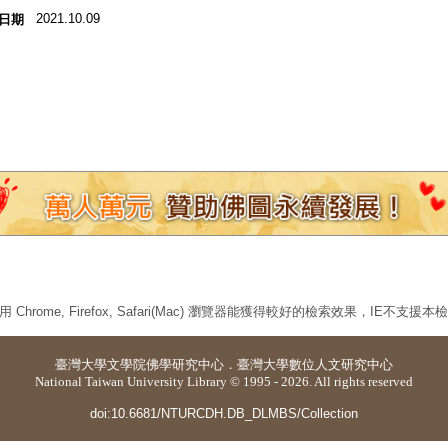
2021.10.09
日期
 Chrome, Firefox, Safari(Mac) 瀏覽器能獲得較好的檢索效果，IE不支援
臺灣大學
文學院佛學研究中心
．
臺灣大學數位人文研究中心
National Taiwan University Library © 1995 - 2026. All rights reserved
doi:10.6681/NTURCDH.DB_DLMBS/Collection