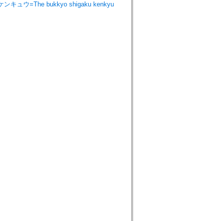
ンキュウ=The bukkyo shigaku kenkyu