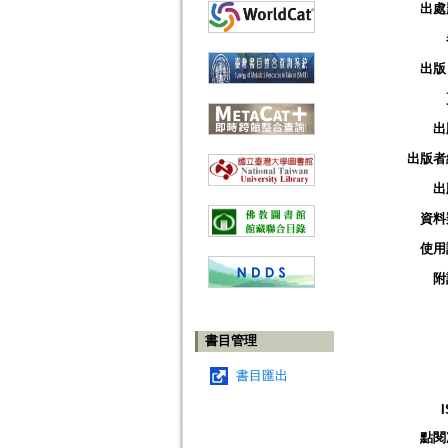
出處
出版
出
出版者
出
資料
使用
附
書目管理
書目匯出
點閱