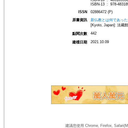
ISBN-13 ‏ : ‎ 978-4
ISSN
02886472 (P)
原書資訊
新仏教とは何であったか : 
[Kyoto, Japan]: 法藏館,
442
點閱次數
2021.10.09
建檔日期
建議您使用 Chrome, Firefox, 