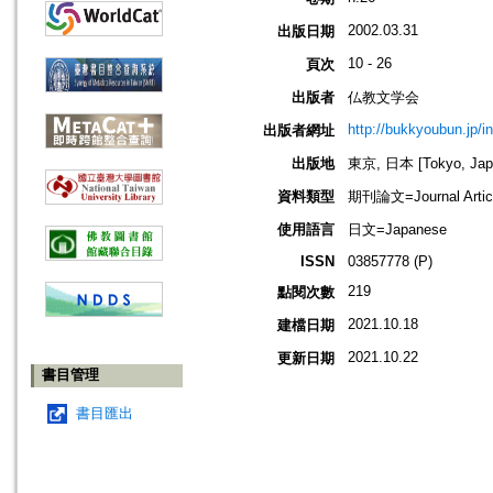
2002.03.31
出版日期
10 - 26
頁次
出版者
仏教文学会
http://bukkyoubun.jp/i
出版者網址
出版地
東京, 日本 [Tokyo, Jap
資料類型
期刊論文=Journal Artic
使用語言
日文=Japanese
ISSN
03857778 (P)
219
點閱次數
2021.10.18
建檔日期
2021.10.22
更新日期
書目管理
書目匯出