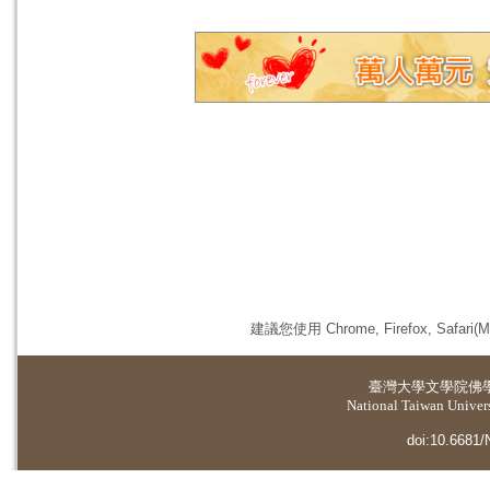
建議您使用 Chrome, Firefox, 
臺灣大學
文學院佛
National Taiwan Universi
doi:10.6681