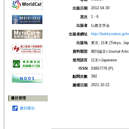
2012.04.30
出版日期
1 - 6
頁次
出版者
仏教文学会
http://bukkyoubun.jp/i
出版者網址
出版地
東京, 日本 [Tokyo, Jap
資料類型
期刊論文=Journal Artic
使用語言
日文=Japanese
ISSN
03857778 (P)
392
點閱次數
2021.10.22
建檔日期
書目管理
書目匯出