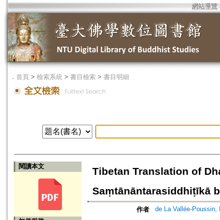
網站導覽
．
首頁
>
檢索系統
>
書目檢索
>
書目明細
閱讀本文
Tibetan Translation of Dh
Saṃtānāntarasiddhiṭīkā b
de La Vallée-Poussin, 
作者