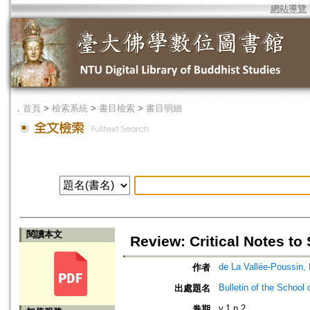
網站導覽
．
首頁
>
檢索系統
>
書目檢索
>
書目明細
閱讀本文
Review: Critical Notes t
de La Vallée-Poussin, 
作者
Bulletin of the School 
出處題名
v.1 n.2
卷期