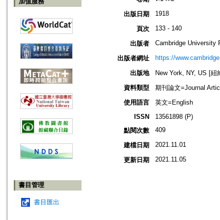
加值服務
1918
出版日期
133 - 140
頁次
Cambridge University 
出版者
https://www.cambridge
出版者網址
出版地
New York, NY, US 
資料類型
期刊論文=Journal Artic
使用語言
英文=English
ISSN
13561898 (P)
409
點閱次數
2021.11.01
建檔日期
2021.11.05
更新日期
書目管理
書目匯出