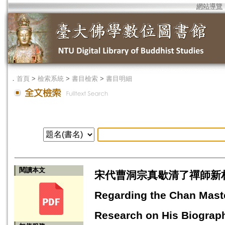
網站導覽
．
首頁
>
檢索系統
>
書目檢索
>
書目明細
閱讀本文
宋代曹洞宗真歇清了禪師新材料的發
Regarding the Chan Maste
Research on His Biograp