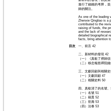
進行了細緻的考辨，並
師的關注。
As one of the leading 
Zhenxie Qingliao is a 
contributed to the rev
raising of funds, the p
and the lack of resear
detailed biographical r
facts, bring attention 
目次
一、前言 42
二、新材料的發現 42
（一）《真歇了禪師頌
（二）移忠報慈禪院鐘銘
三、文獻回顧與相關史料
（一）文獻回顧 47
（二）相關史料 50
四、真歇清了的名號、
（一）名號 51
（二）籍貫 52
（三）世壽 53
（四）法眷 53