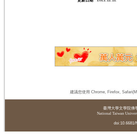
更新日期
建議您使用 Chrome, Firefox, 
臺灣大學
文學院佛
National Taiwan Universi
doi:10.6681