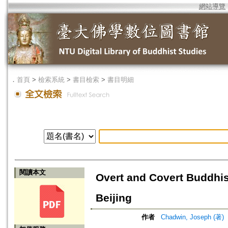
網站導覽
．
首頁
>
檢索系統
>
書目檢索
>
書目明細
閱讀本文
Overt and Covert Buddhi
Beijing
作者
Chadwin, Joseph (著)