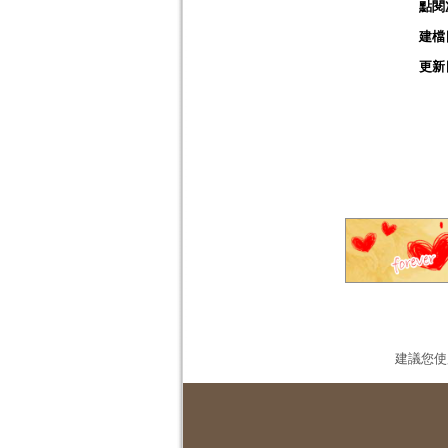
點閱
建檔
更新
建議您使用