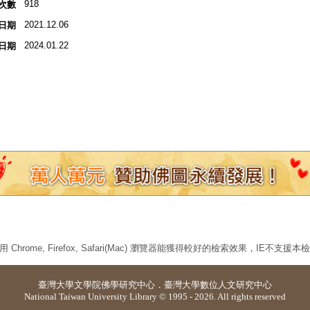
918
次數
2021.12.06
日期
2024.01.22
日期
 Chrome, Firefox, Safari(Mac) 瀏覽器能獲得較好的檢索效果，IE不支援
臺灣大學
文學院佛學研究中心
．
臺灣大學數位人文研究中心
National Taiwan University Library © 1995 - 2026. All rights reserved