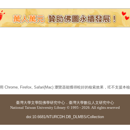
 Chrome, Firefox, Safari(Mac) 瀏覽器能獲得較好的檢索效果，IE不支援
臺灣大學
文學院佛學研究中心
．
臺灣大學數位人文研究中心
National Taiwan University Library © 1995 - 2026. All rights reserved
doi:10.6681/NTURCDH.DB_DLMBS/Collection