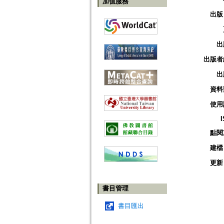
加值服務
出版
出
出版者
出
資料
使用
點閱
建檔
更新
書目管理
書目匯出