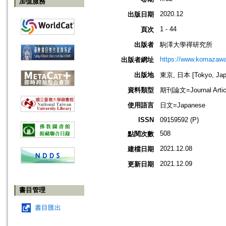
加值服務
2020.12
出版日期
1 - 44
頁次
出版者
駒澤大學禪研究所
https://www.komazawa-
出版者網址
出版地
東京, 日本 [Tokyo, Jap
資料類型
期刊論文=Journal Artic
使用語言
日文=Japanese
ISSN
09159592 (P)
508
點閱次數
2021.12.08
建檔日期
2021.12.09
更新日期
書目管理
書目匯出