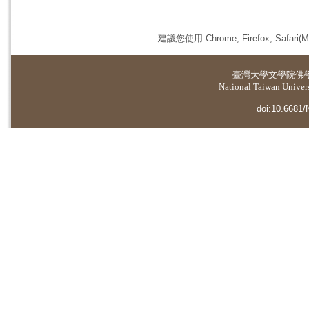
建議您使用 Chrome, Firefox, 
臺灣大學
文學院佛
National Taiwan Universi
doi:10.6681