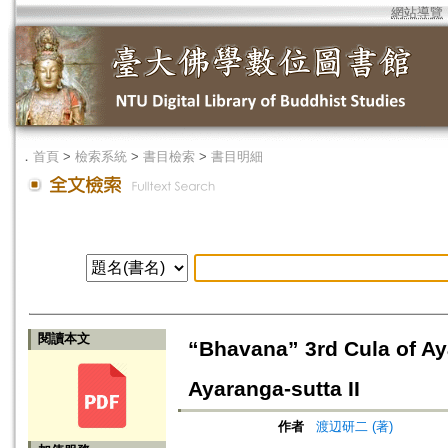
網站導覽
．
首頁
>
檢索系統
>
書目檢索
>
書目明細
閱讀本文
“Bhavana” 3rd Cula of A
Ayaranga-sutta II
作者
渡辺研二 (著)