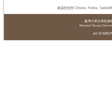
建議您使用 Chrome, Firefox, 
臺灣大學
文學院佛
National Taiwan Universi
doi:10.6681