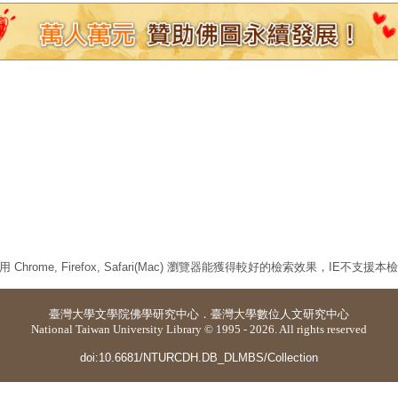
 Chrome, Firefox, Safari(Mac) 瀏覽器能獲得較好的檢索效果，IE不支援
臺灣大學
文學院佛學研究中心
．
臺灣大學數位人文研究中心
National Taiwan University Library © 1995 - 2026. All rights reserved
doi:10.6681/NTURCDH.DB_DLMBS/Collection