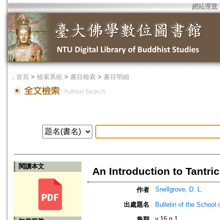
網站導覽
．
首頁
>
檢索系統
>
書目檢索
>
書目明細
閱讀本文
An Introduction to Tant
Snellgrove, D. L.
作者
出處題名
Bulletin of the Sch
v.16 n.1
卷期