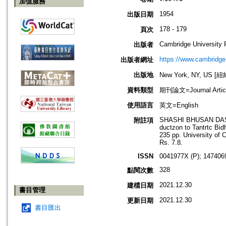
加值服務
1954
出版日期
178 - 179
頁次
Cambridge University 
出版者
https://www.cambridge
出版者網址
出版地
New York, NY, US 
資料類型
期刊論文=Journal Artic
使用語言
英文=English
SHASHI BHUSAN DASG
附註項
ductzon to Tantrtc Bid
235 pp. University of C
Rs. 7.8.
ISSN
0041977X (P); 147406
328
點閱次數
2021.12.30
建檔日期
書目管理
2021.12.30
更新日期
書目匯出