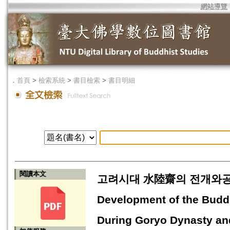
網站導覽
．
首頁
>
檢索系統
>
書目檢索
>
書目明細
閱讀本文
고려시대 水陸齋의 전개와공민
Development of the Budd
During Goryo Dynasty and 