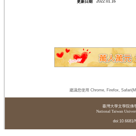
2022.01.16
更新日期
建議您使用 Chrome, Firefox, 
臺灣大學
文學院佛
National Taiwan Universi
doi:10.6681