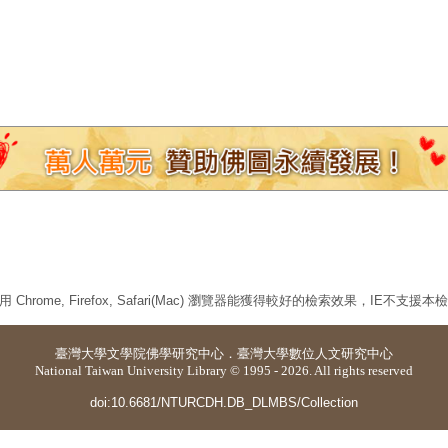
 Chrome, Firefox, Safari(Mac) 瀏覽器能獲得較好的檢索效果，IE不支援
臺灣大學
文學院佛學研究中心
．
臺灣大學數位人文研究中心
National Taiwan University Library © 1995 - 2026. All rights reserved
doi:10.6681/NTURCDH.DB_DLMBS/Collection