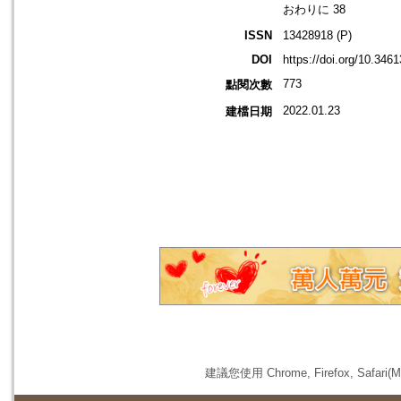
おわりに 38
ISSN
13428918 (P)
DOI
https://doi.org/10.346
773
點閱次數
2022.01.23
建檔日期
建議您使用 Chrome, Firefox, 