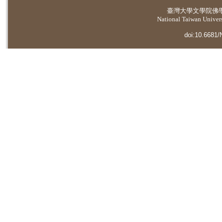
臺灣大學
文學院佛
National Taiwan Universi
doi:10.6681