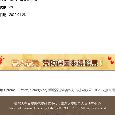
DOI
10.4259/ibk.45.202
391
次數
2022.01.26
日期
 Chrome, Firefox, Safari(Mac) 瀏覽器能獲得較好的檢索效果，IE不支援
臺灣大學
文學院佛學研究中心
．
臺灣大學數位人文研究中心
National Taiwan University Library © 1995 - 2026. All rights reserved