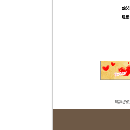
點閱
建檔
建議您使用