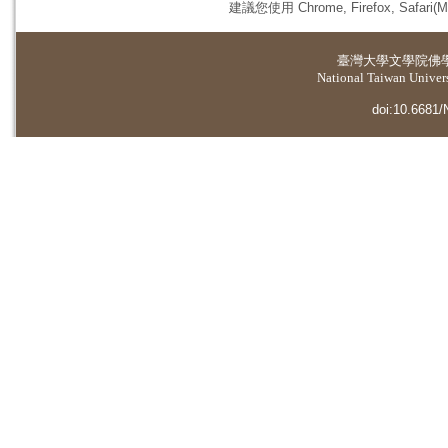
建議您使用 Chrome, Firefox, 
臺灣大學
文學院佛
National Taiwan Universi
doi:10.6681