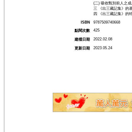
(二) 吸收甄別前人之
三 《出三藏記集》的基
四 《出三藏記集》的特
ISBN
9787509740668
425
點閱次數
2022.02.08
建檔日期
2023.05.24
更新日期