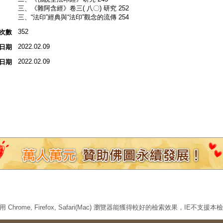
三、《雜阿含經》卷三( 八〇) 研究 252
三、“法印”經典與“法印”觀念的流傳 254
352
次數
2022.02.09
日期
2022.02.09
日期
 Chrome, Firefox, Safari(Mac) 瀏覽器能獲得較好的檢索效果，IE不支援