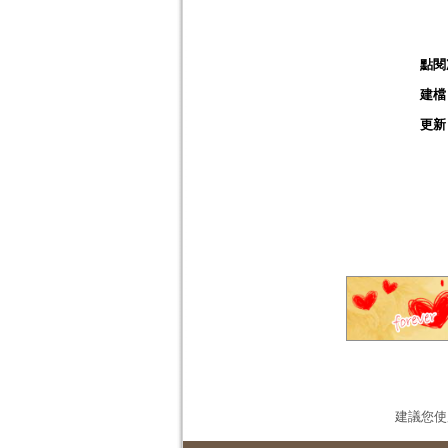
點閱
建檔
更新
建議您使用