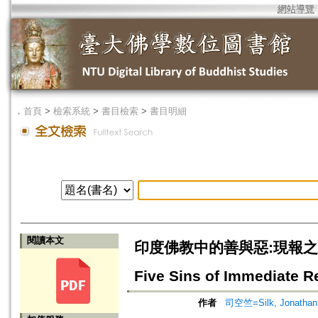
網站導覽
．
首頁
>
檢索系統
>
書目檢索
>
書目明細
閱讀本文
印度佛教中的善與惡:現報之五逆重罪=
Five Sins of Immediate Re
作者
司空竺=Silk, Jonathan