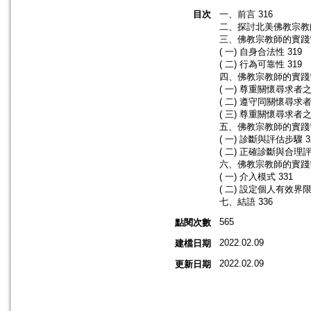
目次
一、前言 316
二、探討北美佛教宗教師
三、佛教宗教師的實踐需
( 一) 自身合法性 319
( 二) 行為可靠性 319
四、佛教宗教師的實踐
( 一) 尊重關懷尋求者
( 二) 遵守同關懷尋求
( 三) 尊重關懷尋求者之
五、佛教宗教師的實踐
( 一) 診斷與評估步驟 3
( 二) 正確診斷與合理
六、佛教宗教師的實踐
( 一) 介入模式 331
( 二) 設定個人有效界限 
七、結語 336
565
點閱次數
2022.02.09
建檔日期
2022.02.09
更新日期