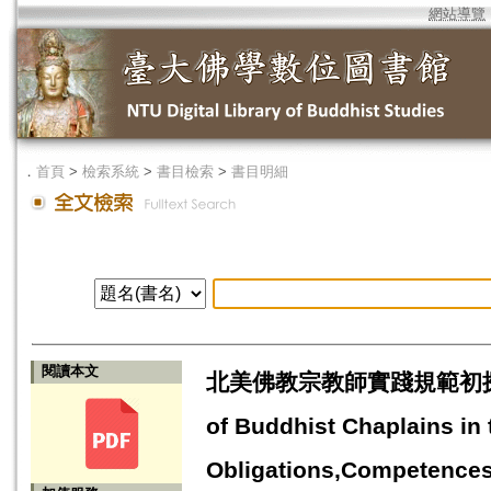
網站導覽
．
首頁
>
檢索系統
>
書目檢索
>
書目明細
閱讀本文
北美佛教宗教師實踐規範初探—
of Buddhist Chaplains in
Obligations,Competence