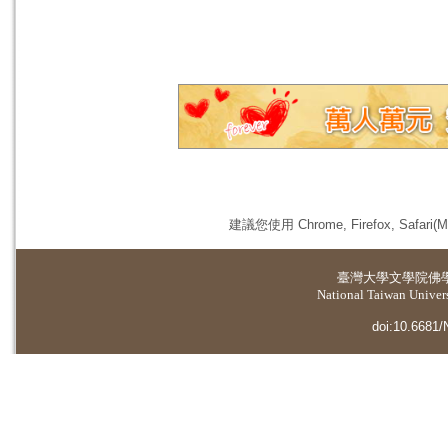
建議您使用 Chrome, Firefox, 
臺灣大學
文學院佛
National Taiwan Universi
doi:10.6681