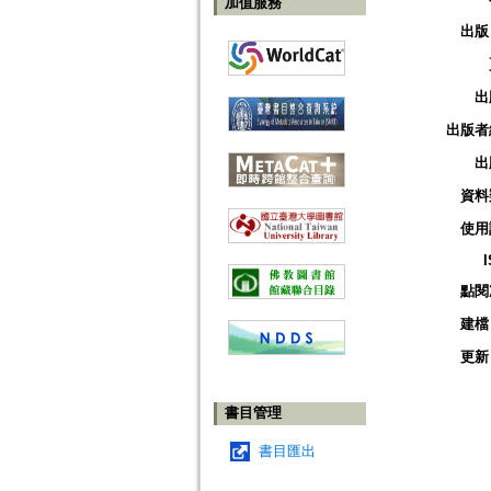
加值服務
出版
出
出版者
出
資料
使用
點閱
建檔
更新
書目管理
書目匯出