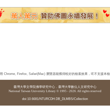
 Chrome, Firefox, Safari(Mac) 瀏覽器能獲得較好的檢索效果，IE不支援
臺灣大學
文學院佛學研究中心
．
臺灣大學數位人文研究中心
National Taiwan University Library © 1995 - 2026. All rights reserved
doi:10.6681/NTURCDH.DB_DLMBS/Collection