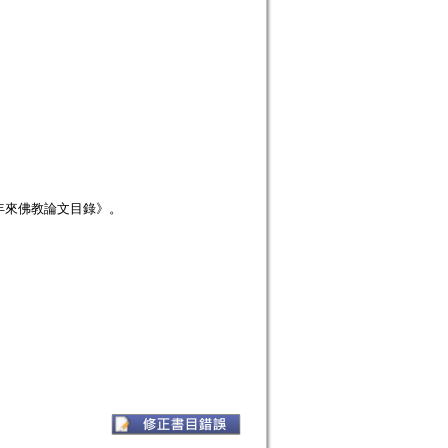
年來佛教論文目錄》。