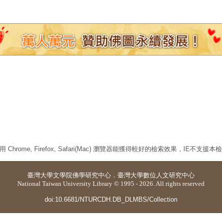
 Chrome, Firefox, Safari(Mac) 瀏覽器能獲得較好的檢索效果，IE不支援
臺灣大學
文學院佛學研究中心
．
臺灣大學數位人文研究中心
National Taiwan University Library © 1995 - 2026. All rights reserved
doi:10.6681/NTURCDH.DB_DLMBS/Collection