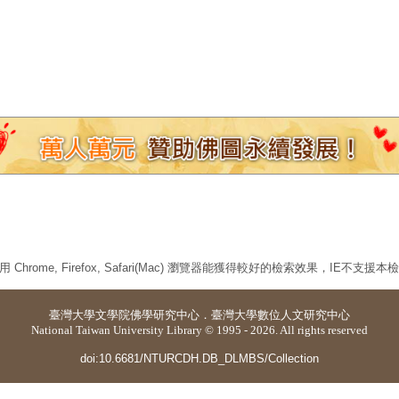
 Chrome, Firefox, Safari(Mac) 瀏覽器能獲得較好的檢索效果，IE不支援
臺灣大學
文學院佛學研究中心
．
臺灣大學數位人文研究中心
National Taiwan University Library © 1995 - 2026. All rights reserved
doi:10.6681/NTURCDH.DB_DLMBS/Collection