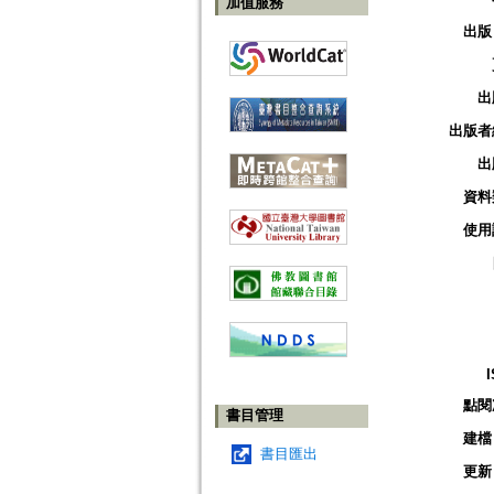
加值服務
出版
出
出版者
出
資料
使用
點閱
書目管理
建檔
書目匯出
更新