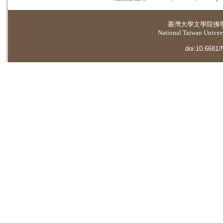
臺灣大學
文學院佛
National Taiwan Universi
doi:10.6681