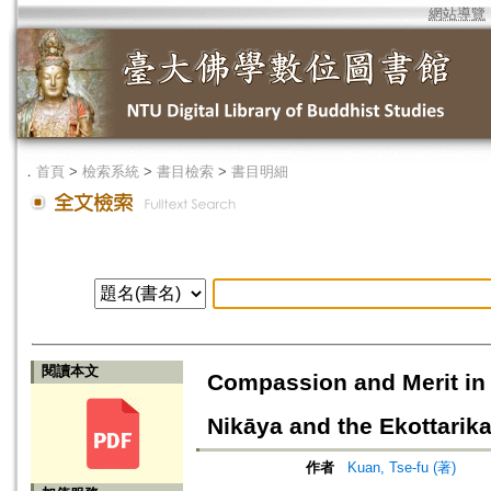
網站導覽
．
首頁
>
檢索系統
>
書目檢索
>
書目明細
閱讀本文
Compassion and Merit in 
Nikāya and the Ekottari
作者
Kuan, Tse-fu (著)