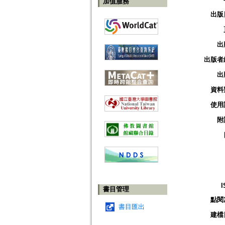
加值服務
出版
出
出版者
出
資料
使用
附
I
書目管理
點閱
書目匯出
建檔