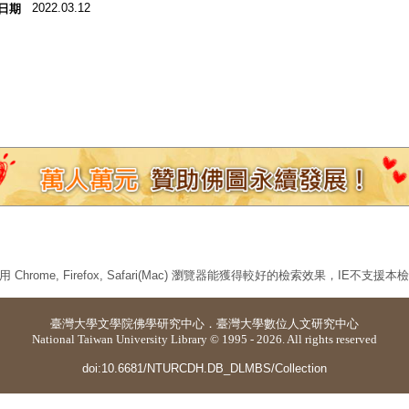
2022.03.12
日期
 Chrome, Firefox, Safari(Mac) 瀏覽器能獲得較好的檢索效果，IE不支援
臺灣大學
文學院佛學研究中心
．
臺灣大學數位人文研究中心
National Taiwan University Library © 1995 - 2026. All rights reserved
doi:10.6681/NTURCDH.DB_DLMBS/Collection