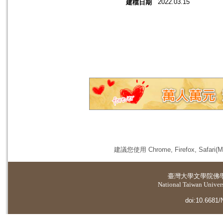
2022.03.15
建檔日期
建議您使用 Chrome, Firefox, 
臺灣大學
文學院佛
National Taiwan Universi
doi:10.6681