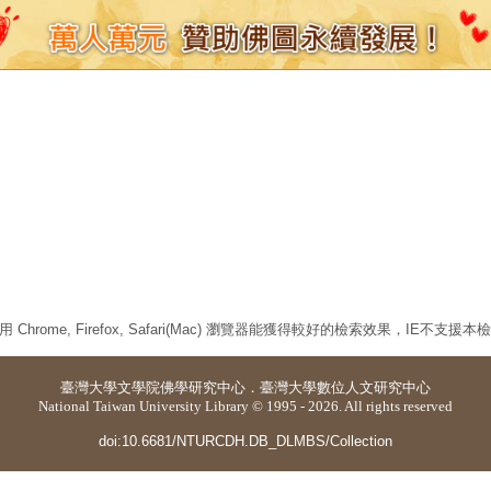
 Chrome, Firefox, Safari(Mac) 瀏覽器能獲得較好的檢索效果，IE不支援
臺灣大學
文學院佛學研究中心
．
臺灣大學數位人文研究中心
National Taiwan University Library © 1995 - 2026. All rights reserved
doi:10.6681/NTURCDH.DB_DLMBS/Collection