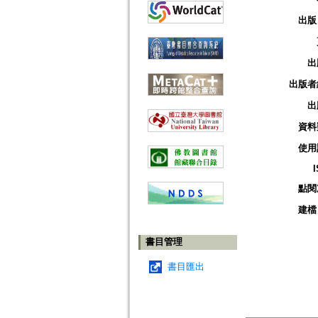
出版
出
出版者
出
資料
使用
點閱
建檔
書目管理
書目匯出