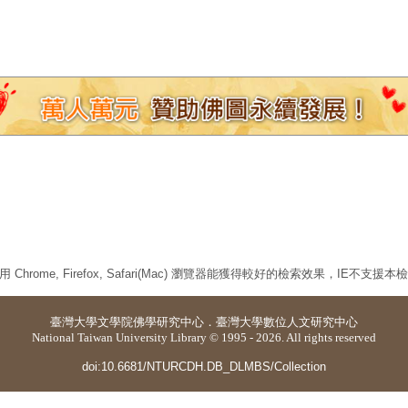
 Chrome, Firefox, Safari(Mac) 瀏覽器能獲得較好的檢索效果，IE不支援
臺灣大學
文學院佛學研究中心
．
臺灣大學數位人文研究中心
National Taiwan University Library © 1995 - 2026. All rights reserved
doi:10.6681/NTURCDH.DB_DLMBS/Collection