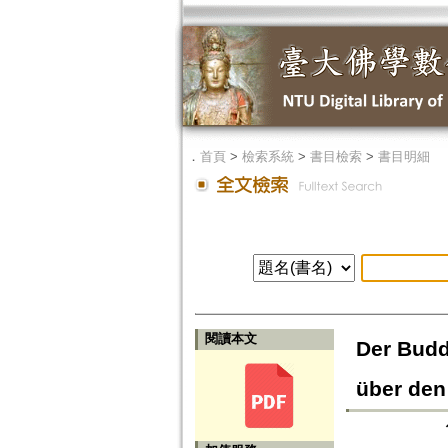
．
首頁
>
檢索系統
>
書目檢索
>
書目明細
閱讀本文
Der Budd
über den