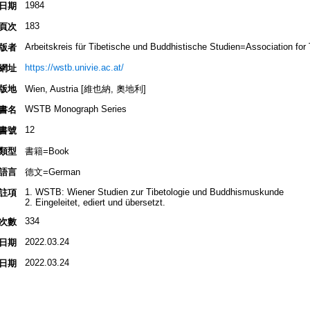
1984
日期
183
頁次
Arbeitskreis für Tibetische und Buddhistische Studien=Association for
版者
https://wstb.univie.ac.at/
網址
版地
Wien, Austria [維也納, 奧地利]
WSTB Monograph Series
書名
12
書號
類型
書籍=Book
語言
德文=German
1. WSTB: Wiener Studien zur Tibetologie und Buddhismuskunde
註項
2. Eingeleitet, ediert und übersetzt.
334
次數
2022.03.24
日期
2022.03.24
日期