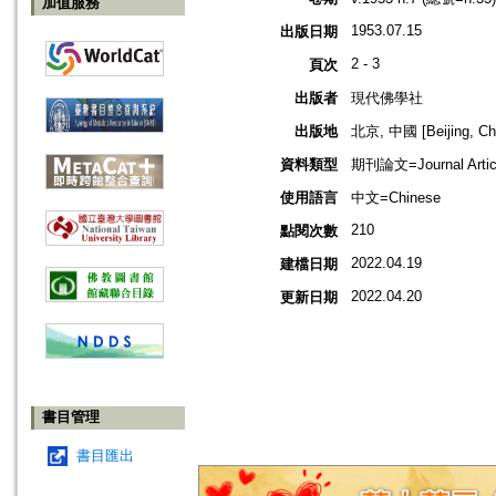
加值服務
1953.07.15
出版日期
2 - 3
頁次
出版者
現代佛學社
出版地
北京, 中國 [Beijing, Ch
資料類型
期刊論文=Journal Artic
使用語言
中文=Chinese
210
點閱次數
2022.04.19
建檔日期
2022.04.20
更新日期
書目管理
書目匯出