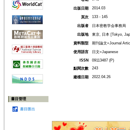
2014.03
出版日期
133 - 145
頁次
出版者
日本密教学会事務局
出版地
東京, 日本 [Tokyo, Jap
資料類型
期刊論文=Journal Artic
使用語言
日文=Japanese
ISSN
09113487 (P)
243
點閱次數
2022.04.26
建檔日期
書目管理
書目匯出