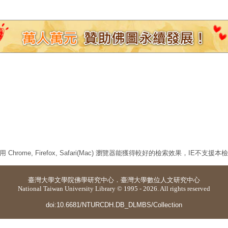
 Chrome, Firefox, Safari(Mac) 瀏覽器能獲得較好的檢索效果，IE不支援
臺灣大學
文學院佛學研究中心
．
臺灣大學數位人文研究中心
National Taiwan University Library © 1995 - 2026. All rights reserved
doi:10.6681/NTURCDH.DB_DLMBS/Collection