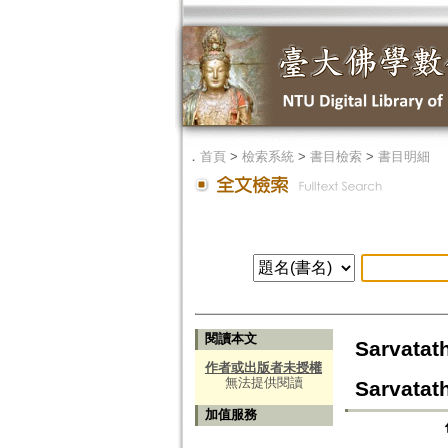
．
首頁
>
檢索系統
>
書目檢索
>
書目明細
閱讀本文
Sarvata
作者或出版者未授權
無法提供閱讀
Sarvatat
加值服務