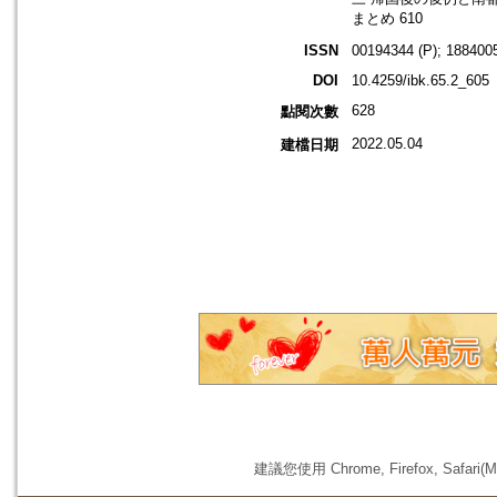
まとめ 610
ISSN
00194344 (P); 1884005
DOI
10.4259/ibk.65.2_605
628
點閱次數
2022.05.04
建檔日期
建議您使用 Chrome, Firefox, 