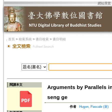
網站導覽
．
首頁
>
檢索系統
>
書目檢索
>
書目明細
閱讀本文
Arguments by Parallels i
seng ge
作者
Hugon, Pascale (著)