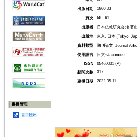
1960.03
出版日期
58 - 61
頁次
出版者
日本仏教研究会;名著
出版地
東京, 日本 [Tokyo, Jap
資料類型
期刊論文=Journal Artic
使用語言
日文=Japanese
ISSN
05460301 (P)
317
點閱次數
2022.05.11
建檔日期
書目管理
書目匯出