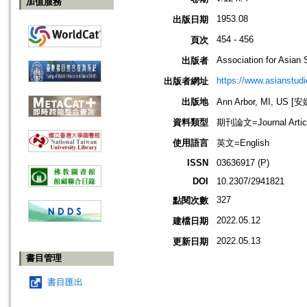
加值服務
1953.08
出版日期
454 - 456
頁次
Association for Asian 
出版者
https://www.asianstudi
出版者網址
出版地
Ann Arbor, MI, US
資料類型
期刊論文=Journal Artic
使用語言
英文=English
ISSN
03636917 (P)
DOI
10.2307/2941821
327
點閱次數
2022.05.12
建檔日期
2022.05.13
更新日期
書目管理
書目匯出