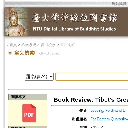
網站導覽
．
首頁
>
檢索系統
>
書目檢索
>
書目明細
閱讀本文
Book Review: Tibet's Gre
作者
Lessing, Ferdinand D.
出處題名
Far Eastern Quarte
v.12 n.4
卷期